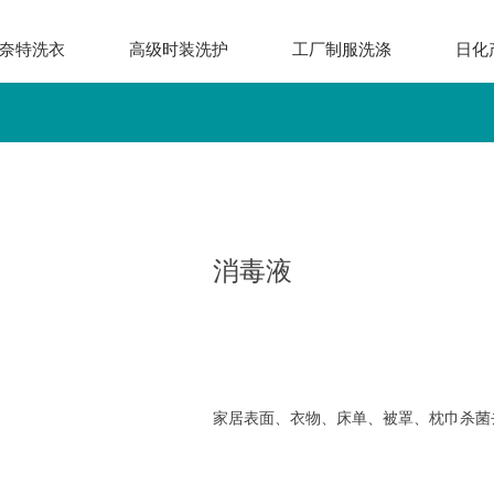
奈特洗衣
高级时装洗护
工厂制服洗涤
日化
消毒液
家居表面、衣物、床单、被罩、枕巾杀菌