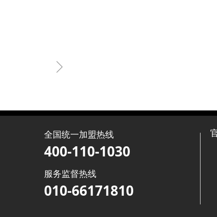
ꁇ
全国统一加盟热线
400-110-1030
服务监督热线
010-66171810