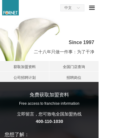
끀
中文
ꀅ
Since 1997
二十八年只做一件事：为了干净
获取加盟资料
全国门店查询
公司招聘计划
招聘岗位
免费获取加盟资料
Free access to franchise information
立即留言，您可致电全国加盟热线
400-110-1030
您想了解：