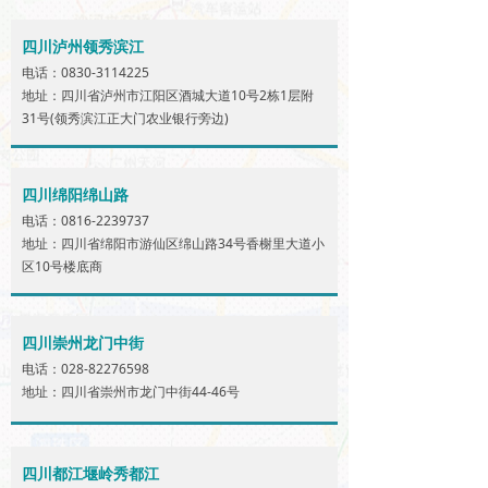
四川泸州领秀滨江
电话：0830-3114225
地址：四川省泸州市江阳区酒城大道10号2栋1层附
31号(领秀滨江正大门农业银行旁边)
四川绵阳绵山路
电话：0816-2239737
地址：四川省绵阳市游仙区绵山路34号香榭里大道小
区10号楼底商
四川崇州龙门中街
电话：028-82276598
地址：四川省崇州市龙门中街44-46号
四川都江堰岭秀都江