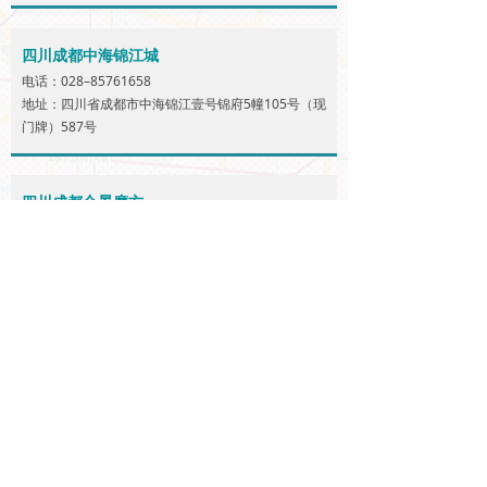
四川成都中海锦江城
电话：028–85761658
地址：四川省成都市中海锦江壹号锦府5幢105号（现
门牌）587号
四川成都合景摩方
电话：028-60100308
地址：四川省成都市武侯区交子大道500号合景摩方
购物中心B1层107商铺
四川成都花园城
电话：028-60101278
地址：四川省成都市天府新区双燕路西段339号蔚蓝
卡地亚湖滨商业街/R风情商业街第17栋第【03】号商
铺