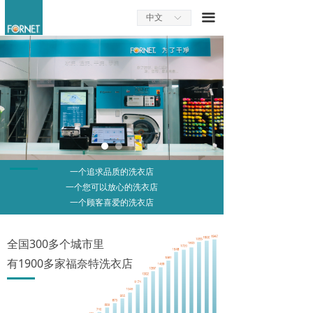
끀
中文
ꀅ
一个追求品质的洗衣店
一个您可以放心的洗衣店
一个顾客喜爱的洗衣店
全国300多个城市里
有1900多家福奈特洗衣店