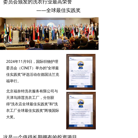
委员会颁发的洗衣行业最高荣誉
——全球最佳实践奖
2024年11月9日，国际织物护理
委员会（CINET）举办的“全球最
佳实践奖”评选活动在德国法兰克
福举行。
北京福奈特洗衣服务有限公司与
天津马蹄莲洗衣工厂，分别获
得“洗衣店全球最佳实践奖”和“洗
衣工厂全球最佳实践奖”两项国际
大奖。
这是一个值得长期拥有的投资项目